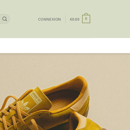
CONNEXION
€
0.00
0