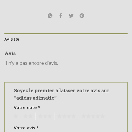
AVIS (0)
Avis
Il n’y a pas encore d’avis.
Soyez le premier à laisser votre avis sur
“adidas adimatic”
Votre note
*
1
2
3
4
5
Votre avis
*