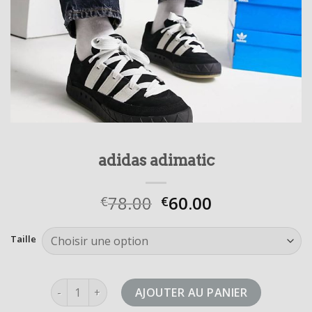
adidas adimatic
78.00
60.00
€
€
Taille
quantité de adidas adimatic
AJOUTER AU PANIER