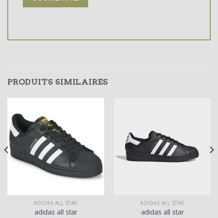
PRODUITS SIMILAIRES
ADIDAS ALL STAR
ADIDAS ALL STAR
adidas all star
adidas all star