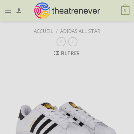
Skip
to
0
content
ACCUEIL
/
ADIDAS ALL STAR
FILTRER