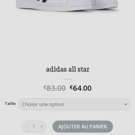
adidas all star
83.00
64.00
€
€
Taille
quantité de adidas all star
AJOUTER AU PANIER