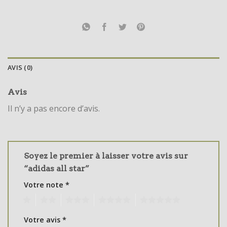
AVIS (0)
Avis
Il n’y a pas encore d’avis.
Soyez le premier à laisser votre avis sur
“adidas all star”
Votre note
*
1
2
3
4
5
Votre avis
*