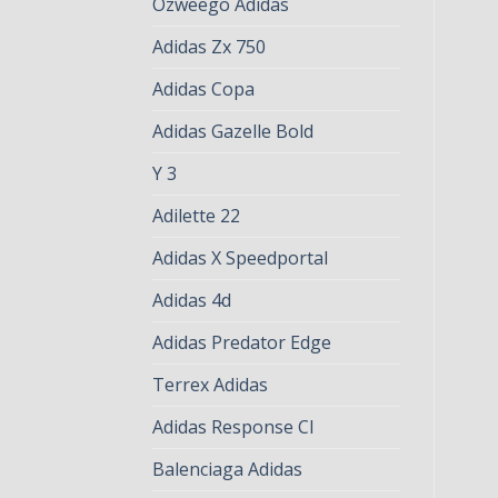
Ozweego Adidas
Adidas Zx 750
Adidas Copa
Adidas Gazelle Bold
Y 3
Adilette 22
Adidas X Speedportal
Adidas 4d
Adidas Predator Edge
Terrex Adidas
Adidas Response Cl
Balenciaga Adidas