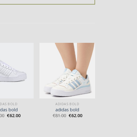
IDAS BOLD
ADIDAS BOLD
idas bold
adidas bold
00
€
62.00
€
81.00
€
62.00