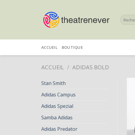
Skip
to
Recherc
content
pour :
ACCUEIL
BOUTIQUE
ACCUEIL
/
ADIDAS BOLD
Stan Smith
Adidas Campus
Adidas Spezial
Samba Adidas
Adidas Predator