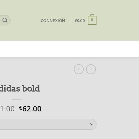
CONNEXION
€
0.00
0
didas bold
1.00
62.00
€