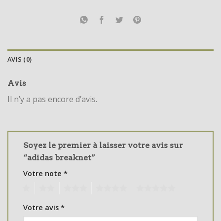
AVIS (0)
Avis
Il n’y a pas encore d’avis.
Soyez le premier à laisser votre avis sur
“adidas breaknet”
Votre note
*
1
2
3
4
5
Votre avis
*