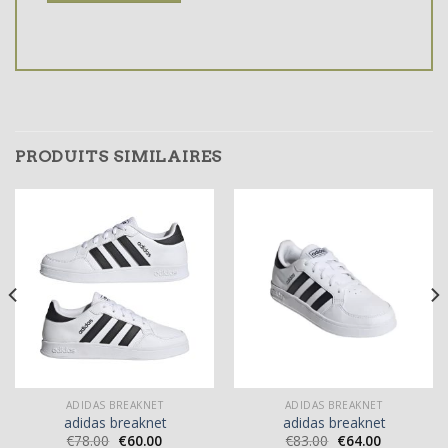
PRODUITS SIMILAIRES
ADIDAS BREAKNET
ADIDAS BREAKNET
adidas breaknet
adidas breaknet
€
78.00
€
60.00
€
83.00
€
64.00