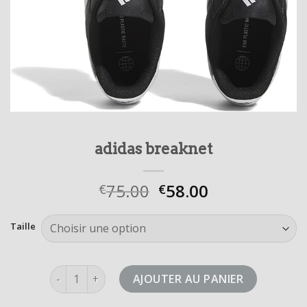
adidas breaknet
75.00
58.00
€
€
Taille
quantité de adidas breaknet
AJOUTER AU PANIER