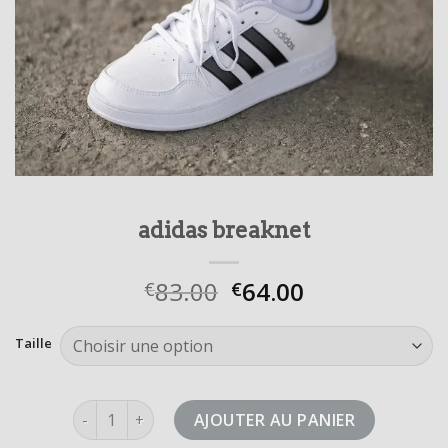
adidas breaknet
83.00
64.00
€
€
Taille
quantité de adidas breaknet
AJOUTER AU PANIER