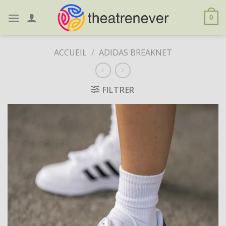
Skip
to
0
content
ACCUEIL
/
ADIDAS BREAKNET
FILTRER