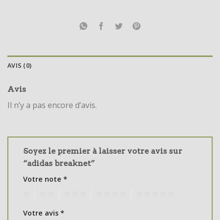
AVIS (0)
Avis
Il n’y a pas encore d’avis.
Soyez le premier à laisser votre avis sur
“adidas breaknet”
Votre note
*
1
2
3
4
5
Votre avis
*