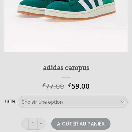
adidas campus
77.00
59.00
€
€
Taille
quantité de adidas campus
AJOUTER AU PANIER