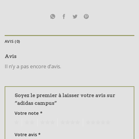
AVIS (0)
Avis
Il n’y a pas encore d’avis.
Soyez le premier à laisser votre avis sur
“adidas campus”
Votre note
*
1
2
3
4
5
Votre avis
*