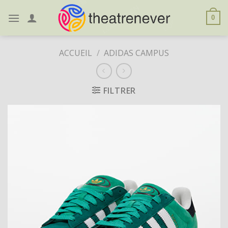
Skip
to
0
content
ACCUEIL
/
ADIDAS CAMPUS
FILTRER