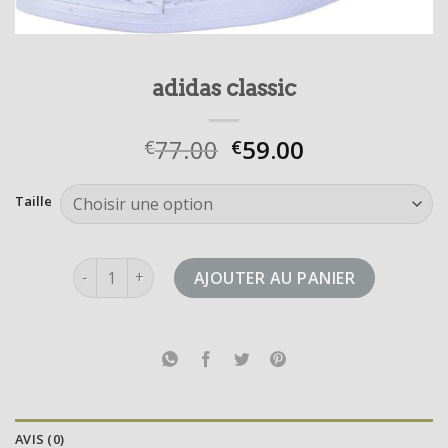
adidas classic
77.00
59.00
€
€
Taille
quantité de adidas classic
AJOUTER AU PANIER
AVIS (0)