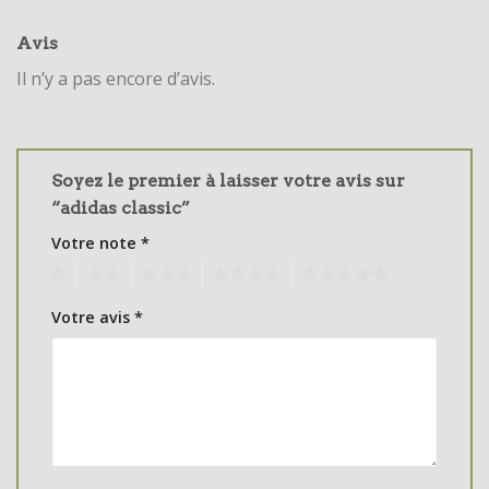
Avis
Il n’y a pas encore d’avis.
Soyez le premier à laisser votre avis sur
“adidas classic”
Votre note
*
1
2
3
4
5
Votre avis
*