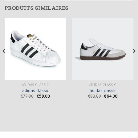
PRODUITS SIMILAIRES
ADIDAS CLASSIC
ADIDAS CLASSIC
adidas classic
adidas classic
€
77.00
€
59.00
€
83.00
€
64.00