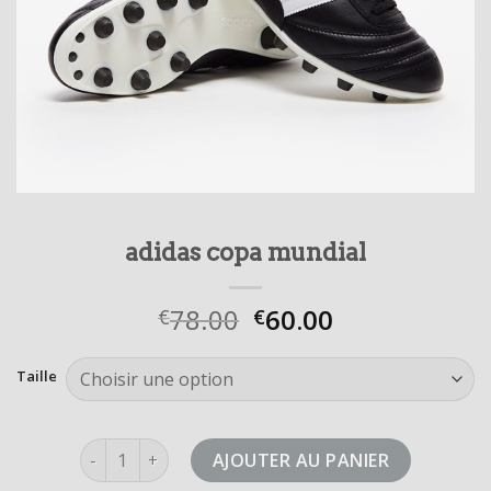
adidas copa mundial
78.00
60.00
€
€
Taille
quantité de adidas copa mundial
AJOUTER AU PANIER