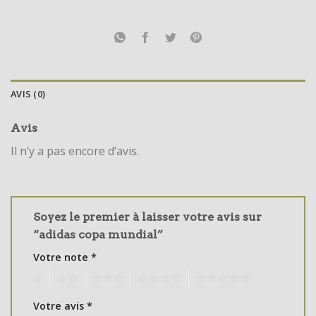
AVIS (0)
Avis
Il n’y a pas encore d’avis.
Soyez le premier à laisser votre avis sur
“adidas copa mundial”
Votre note
*
1
2
3
4
5
Votre avis
*