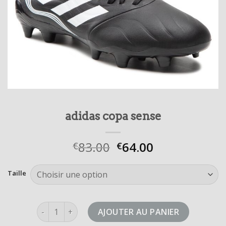
adidas copa sense
83.00
64.00
€
€
Taille
quantité de adidas copa sense
AJOUTER AU PANIER