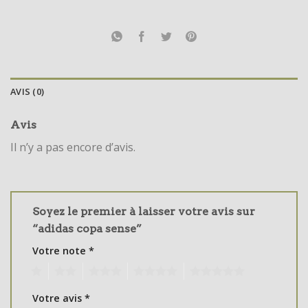
AVIS (0)
Avis
Il n’y a pas encore d’avis.
Soyez le premier à laisser votre avis sur
“adidas copa sense”
Votre note
*
1
2
3
4
5
Votre avis
*