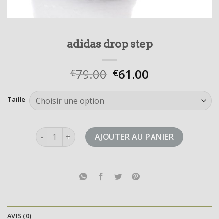
adidas drop step
79.00
61.00
€
€
Taille
quantité de adidas drop step
AJOUTER AU PANIER
AVIS (0)