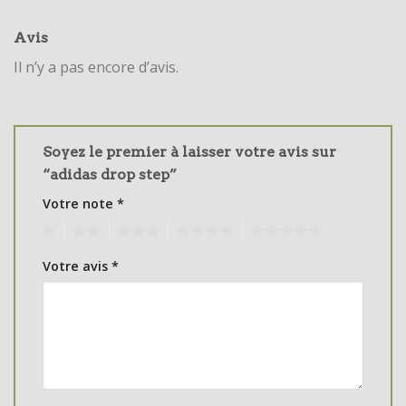
Avis
Il n’y a pas encore d’avis.
Soyez le premier à laisser votre avis sur
“adidas drop step”
Votre note
*
1
2
3
4
5
Votre avis
*