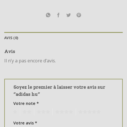
AVIS (0)
Avis
Il n’y a pas encore d’avis.
Soyez le premier à laisser votre avis sur
“adidas hu”
Votre note
*
1
2
3
4
5
Votre avis
*