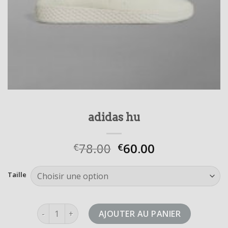
adidas hu
78.00
60.00
€
€
Taille
quantité de adidas hu
AJOUTER AU PANIER