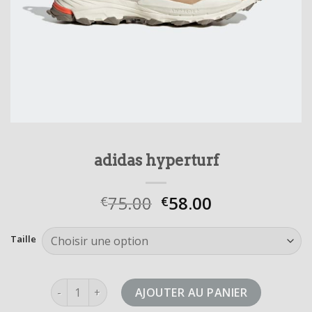
adidas hyperturf
75.00
58.00
€
€
Taille
quantité de adidas hyperturf
AJOUTER AU PANIER