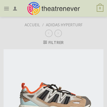
Skip
to
0
content
ACCUEIL
/
ADIDAS HYPERTURF
FILTRER