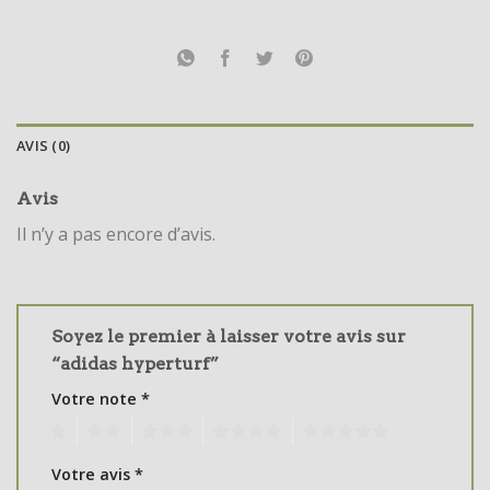
AVIS (0)
Avis
Il n’y a pas encore d’avis.
Soyez le premier à laisser votre avis sur
“adidas hyperturf”
Votre note
*
1
2
3
4
5
Votre avis
*