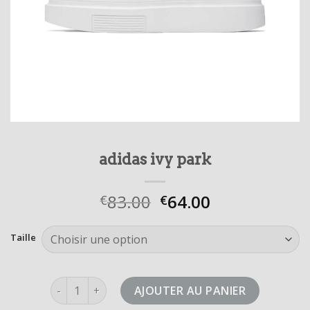
adidas ivy park
83.00
64.00
€
€
Taille
quantité de adidas ivy park
AJOUTER AU PANIER