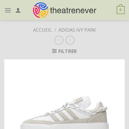
Skip
to
0
content
ACCUEIL
/
ADIDAS IVY PARK
FILTRER