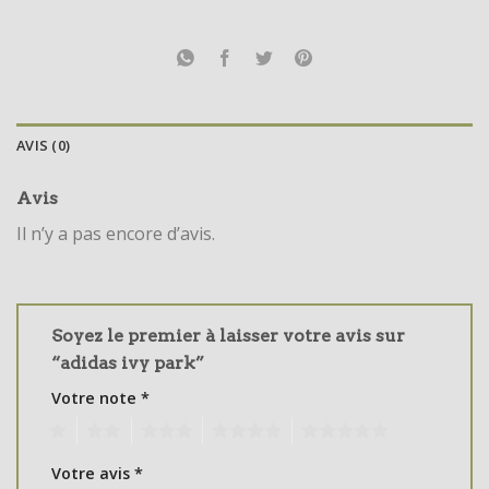
AVIS (0)
Avis
Il n’y a pas encore d’avis.
Soyez le premier à laisser votre avis sur
“adidas ivy park”
Votre note
*
1
2
3
4
5
Votre avis
*