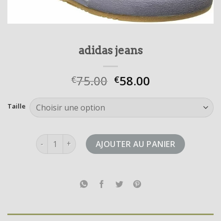
adidas jeans
75.00
58.00
€
€
Taille
quantité de adidas jeans
AJOUTER AU PANIER