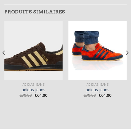
PRODUITS SIMILAIRES
ADIDAS JEANS
ADIDAS JEANS
adidas jeans
adidas jeans
€
79.00
€
61.00
€
79.00
€
61.00