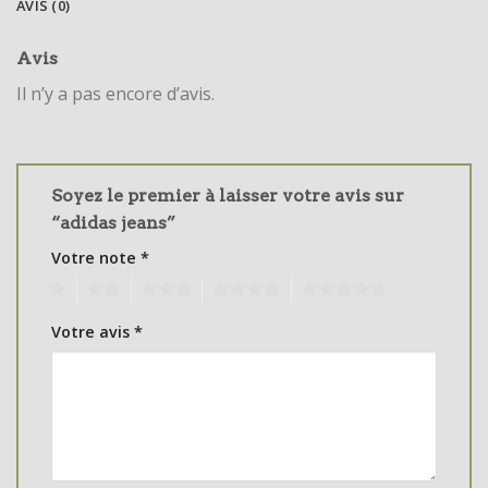
AVIS (0)
Avis
Il n’y a pas encore d’avis.
Soyez le premier à laisser votre avis sur
“adidas jeans”
Votre note
*
1
2
3
4
5
Votre avis
*