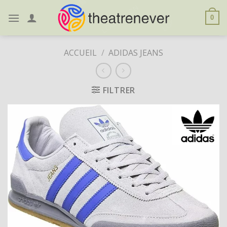
Skip
to
0
content
ACCUEIL
/
ADIDAS JEANS
FILTRER