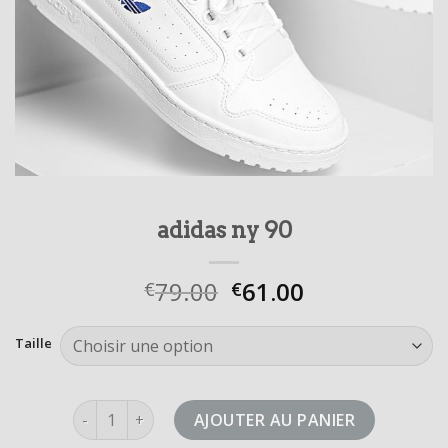
adidas ny 90
79.00
61.00
€
€
Taille
quantité de adidas ny 90
AJOUTER AU PANIER