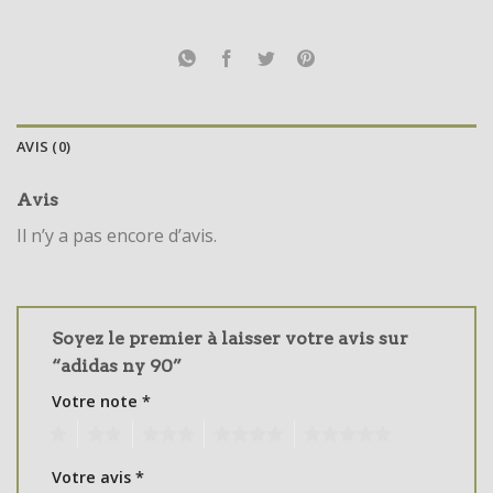
AVIS (0)
Avis
Il n’y a pas encore d’avis.
Soyez le premier à laisser votre avis sur
“adidas ny 90”
Votre note
*
1
2
3
4
5
Votre avis
*