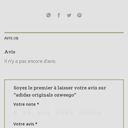
AVIS (0)
Avis
Il n’y a pas encore d’avis.
Soyez le premier à laisser votre avis sur
“adidas originals ozweego”
Votre note
*
1
2
3
4
5
Votre avis
*