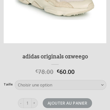
adidas originals ozweego
78.00
60.00
€
€
Taille
quantité de adidas originals ozweego
AJOUTER AU PANIER