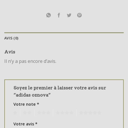
AVIS (0)
Avis
Il n’y a pas encore d’avis.
Soyez le premier à laisser votre avis sur
“adidas oznova”
Votre note
*
1
2
3
4
5
Votre avis
*