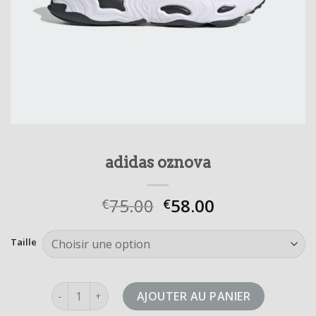
adidas oznova
75.00
58.00
€
€
Taille
quantité de adidas oznova
AJOUTER AU PANIER