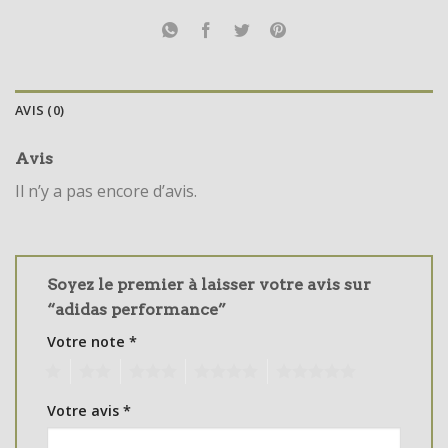
AVIS (0)
Avis
Il n’y a pas encore d’avis.
Soyez le premier à laisser votre avis sur
“adidas performance”
Votre note
*
1
2
3
4
5
Votre avis
*