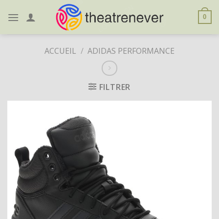
Skip
to
0
content
ACCUEIL
/
ADIDAS PERFORMANCE
FILTRER