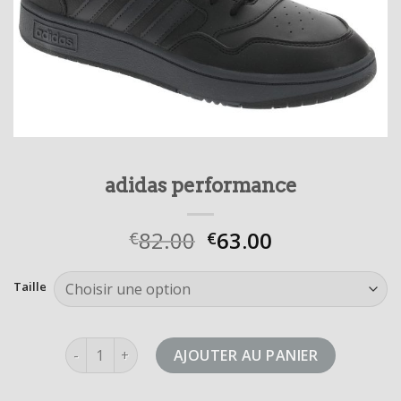
adidas performance
82.00
63.00
€
€
Taille
quantité de adidas performance
AJOUTER AU PANIER