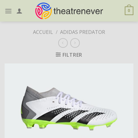
Skip
to
0
content
ACCUEIL
/
ADIDAS PREDATOR
FILTRER