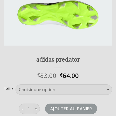
adidas predator
83.00
64.00
€
€
Taille
quantité de adidas predator
AJOUTER AU PANIER