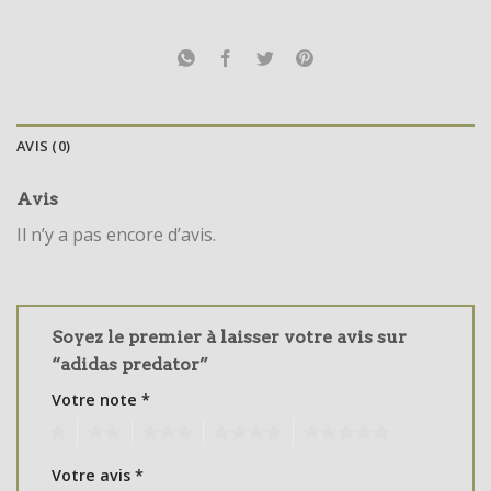
AVIS (0)
Avis
Il n’y a pas encore d’avis.
Soyez le premier à laisser votre avis sur
“adidas predator”
Votre note
*
1
2
3
4
5
Votre avis
*