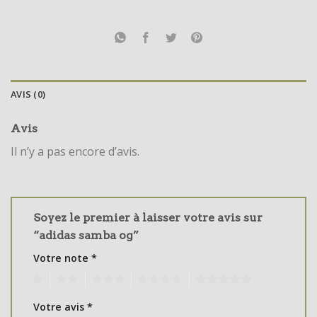
AVIS (0)
Avis
Il n’y a pas encore d’avis.
Soyez le premier à laisser votre avis sur
“adidas samba og”
Votre note
*
1
2
3
4
5
Votre avis
*