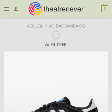
Skip
to
0
content
ACCUEIL
/
ADIDAS SAMBA OG
FILTRER