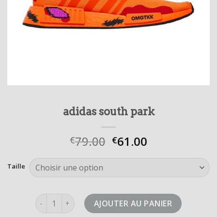
adidas south park
79.00
61.00
€
€
Taille
quantité de adidas south park
AJOUTER AU PANIER