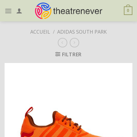
Skip
to
0
content
ACCUEIL
/
ADIDAS SOUTH PARK
FILTRER