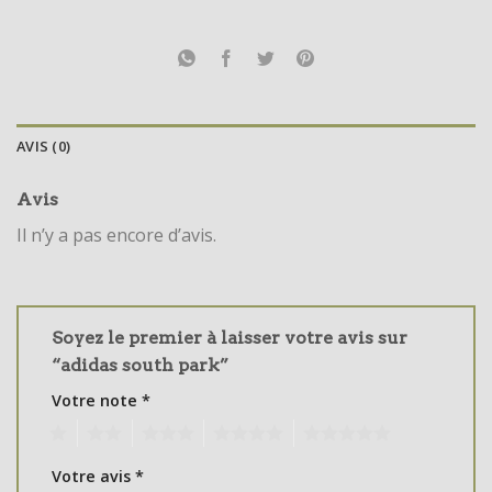
AVIS (0)
Avis
Il n’y a pas encore d’avis.
Soyez le premier à laisser votre avis sur
“adidas south park”
Votre note
*
1
2
3
4
5
Votre avis
*