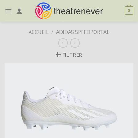
Skip
to
0
content
ACCUEIL
/
ADIDAS SPEEDPORTAL
FILTRER