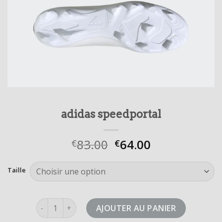
adidas speedportal
83.00
64.00
€
€
Taille
quantité de adidas speedportal
AJOUTER AU PANIER