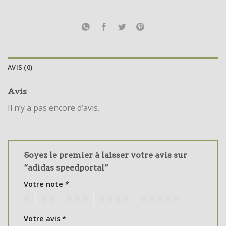
AVIS (0)
Avis
Il n’y a pas encore d’avis.
Soyez le premier à laisser votre avis sur
“adidas speedportal”
Votre note
*
1
2
3
4
5
Votre avis
*