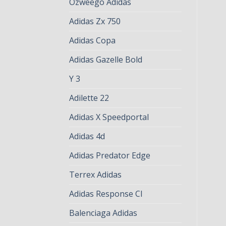
Ozweego Adidas
Adidas Zx 750
Adidas Copa
Adidas Gazelle Bold
Y 3
Adilette 22
Adidas X Speedportal
Adidas 4d
Adidas Predator Edge
Terrex Adidas
Adidas Response Cl
Balenciaga Adidas