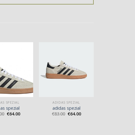
AS SPEZIAL
ADIDAS SPEZIAL
as spezial
adidas spezial
00
€
64.00
€
83.00
€
64.00