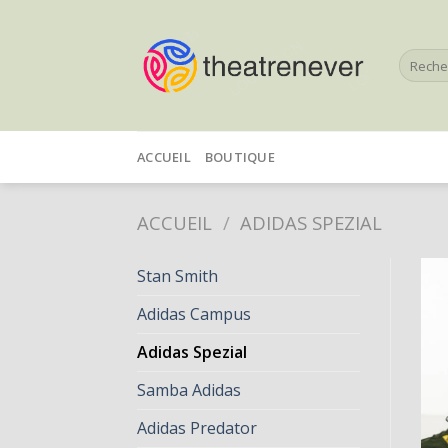
Skip
to
Recherc
content
pour :
ACCUEIL
BOUTIQUE
ACCUEIL
/
ADIDAS SPEZIAL
Stan Smith
Adidas Campus
Adidas Spezial
Samba Adidas
Adidas Predator