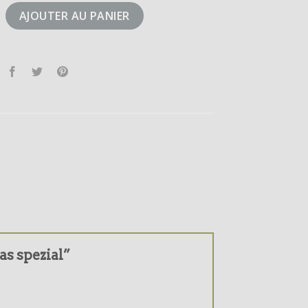
idas spezial
AJOUTER AU PANIER
das spezial”