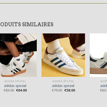
ODUITS SIMILAIRES
ADIDAS SPEZIAL
ADIDAS SPEZIAL
ADID
adidas spezial
adidas spezial
adid
€
83.00
€
64.00
€
75.00
€
58.00
€
83.