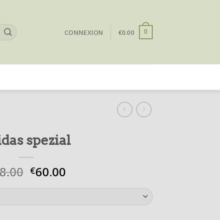
CONNEXION
€
0.00
0
idas spezial
8.00
60.00
€