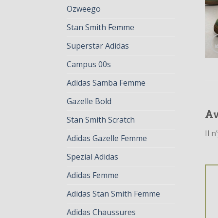
Ozweego
Stan Smith Femme
Superstar Adidas
Campus 00s
Adidas Samba Femme
Gazelle Bold
Av
Stan Smith Scratch
Il n
Adidas Gazelle Femme
Spezial Adidas
Adidas Femme
Adidas Stan Smith Femme
Adidas Chaussures