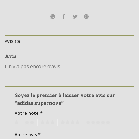
AVIS (0)
Avis
Il n’y a pas encore d’avis.
Soyez le premier à laisser votre avis sur
“adidas supernova”
Votre note
*
1
2
3
4
5
Votre avis
*