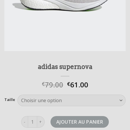
adidas supernova
79.00
61.00
€
€
Taille
quantité de adidas supernova
AJOUTER AU PANIER