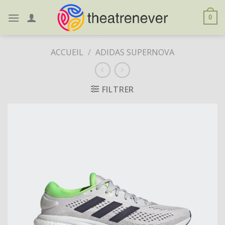
Skip
to
0
content
ACCUEIL
/
ADIDAS SUPERNOVA
FILTRER