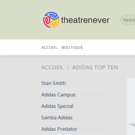
Skip
to
Recherc
content
pour :
ACCUEIL
BOUTIQUE
ACCUEIL
/
ADIDAS TOP TEN
Stan Smith
Adidas Campus
Adidas Spezial
Samba Adidas
Adidas Predator