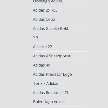
Ozweego Adidas
Adidas Zx 750
Adidas Copa
Adidas Gazelle Bold
Y 3
Adilette 22
Adidas X Speedportal
Adidas 4d
Adidas Predator Edge
Terrex Adidas
Adidas Response Cl
Balenciaga Adidas