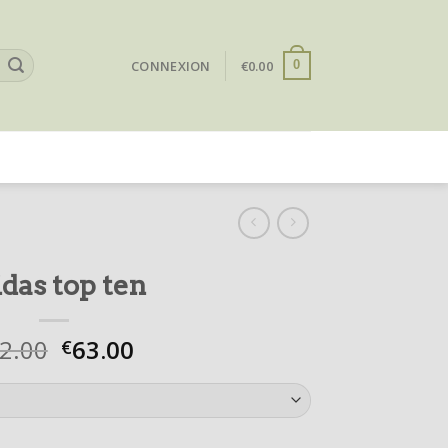
CONNEXION
€
0.00
0
idas top ten
2.00
63.00
€