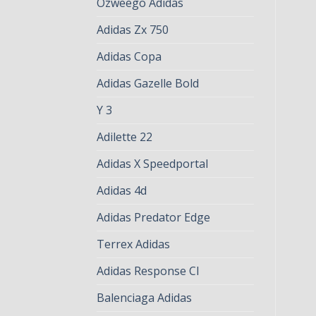
Ozweego Adidas
Adidas Zx 750
Adidas Copa
Adidas Gazelle Bold
Y 3
Adilette 22
Adidas X Speedportal
Adidas 4d
Adidas Predator Edge
Terrex Adidas
Adidas Response Cl
Balenciaga Adidas