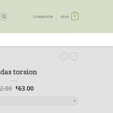
CONNEXION
€
0.00
0
idas torsion
2.00
63.00
€