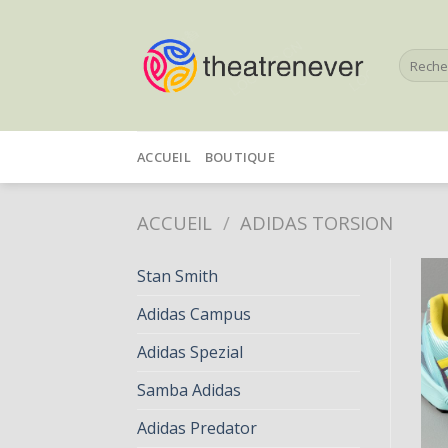
Skip
to
Recherc
content
pour :
ACCUEIL
BOUTIQUE
ACCUEIL
/
ADIDAS TORSION
Stan Smith
Adidas Campus
Adidas Spezial
Samba Adidas
Adidas Predator