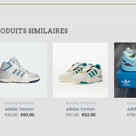
ODUITS SIMILAIRES
ADIDAS TORSION
ADIDAS TORSION
ADID
adidas torsion
adidas torsion
adid
€
82.00
€
63.00
€
81.00
€
62.00
€
78.