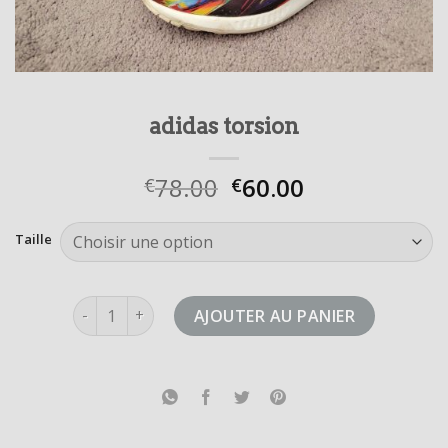
adidas torsion
78.00
60.00
€
€
Taille
quantité de adidas torsion
AJOUTER AU PANIER