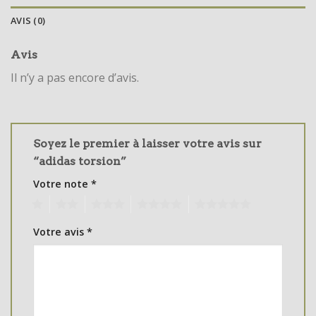
AVIS (0)
Avis
Il n’y a pas encore d’avis.
Soyez le premier à laisser votre avis sur
“adidas torsion”
Votre note
*
1
2
3
4
5
Votre avis
*