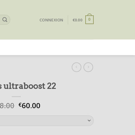
CONNEXION
€
0.00
0
s ultraboost 22
8.00
60.00
€