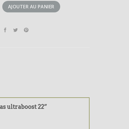
didas ultraboost 22
AJOUTER AU PANIER
das ultraboost 22”