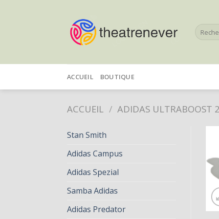
Skip
to
Recherc
content
pour :
ACCUEIL
BOUTIQUE
ACCUEIL
/
ADIDAS ULTRABOOST 
Stan Smith
Adidas Campus
Adidas Spezial
Samba Adidas
Adidas Predator