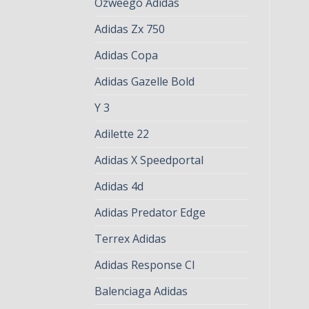
Ozweego Adidas
Adidas Zx 750
Adidas Copa
Adidas Gazelle Bold
Y 3
Adilette 22
Adidas X Speedportal
Adidas 4d
Adidas Predator Edge
Terrex Adidas
Adidas Response Cl
Balenciaga Adidas