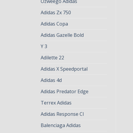
Ozweego Adidas
Adidas Zx 750
Adidas Copa
Adidas Gazelle Bold
Y 3
Adilette 22
Adidas X Speedportal
Adidas 4d
Adidas Predator Edge
Terrex Adidas
Adidas Response Cl
Balenciaga Adidas