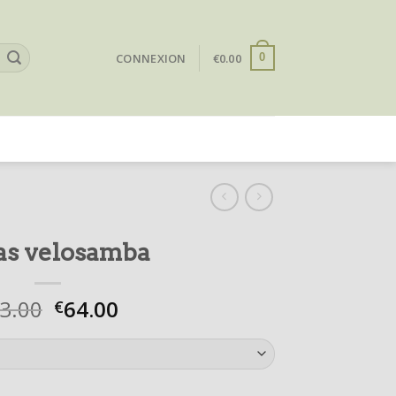
CONNEXION
€
0.00
0
as velosamba
3.00
64.00
€