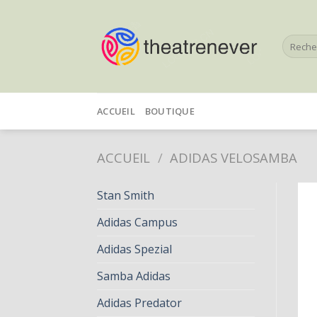
Skip
to
Recherc
content
pour :
ACCUEIL
BOUTIQUE
ACCUEIL
/
ADIDAS VELOSAMBA
Stan Smith
Adidas Campus
Adidas Spezial
Samba Adidas
Adidas Predator