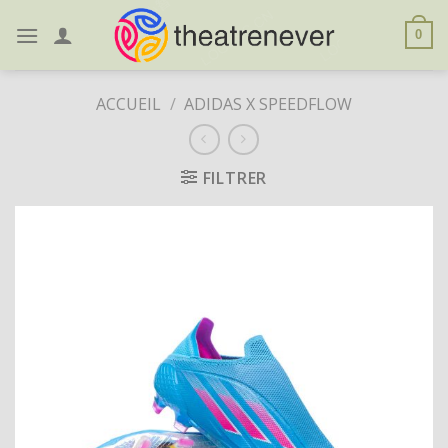
Skip
to
0
content
ACCUEIL
/
ADIDAS X SPEEDFLOW
FILTRER