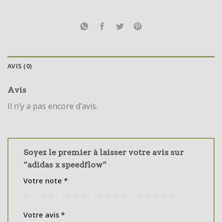
AVIS (0)
Avis
Il n’y a pas encore d’avis.
Soyez le premier à laisser votre avis sur
“adidas x speedflow”
Votre note
*
1
2
3
4
5
Votre avis
*