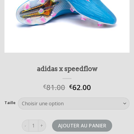
adidas x speedflow
81.00
62.00
€
€
Taille
quantité de adidas x speedflow
AJOUTER AU PANIER