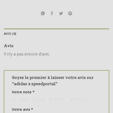
AVIS (0)
Avis
Il n’y a pas encore d’avis.
Soyez le premier à laisser votre avis sur
“adidas x speedportal”
Votre note
*
1
2
3
4
5
Votre avis
*