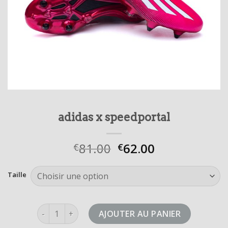
adidas x speedportal
81.00
62.00
€
€
Taille
quantité de adidas x speedportal
AJOUTER AU PANIER