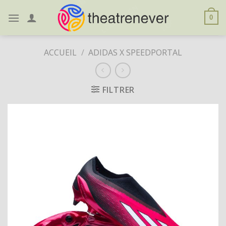
Skip
to
0
content
ACCUEIL
/
ADIDAS X SPEEDPORTAL
FILTRER