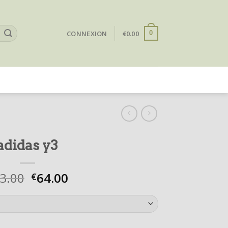
CONNEXION
€
0.00
0
adidas y3
3.00
64.00
€