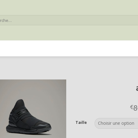
he
8
€
Taille