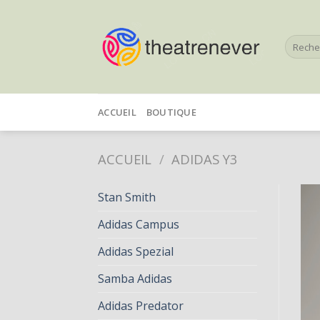
Skip
to
Recherc
content
pour :
ACCUEIL
BOUTIQUE
ACCUEIL
/
ADIDAS Y3
Stan Smith
Adidas Campus
Adidas Spezial
Samba Adidas
Adidas Predator