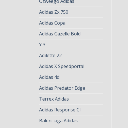
Ozweego Adidas
Adidas Zx 750
Adidas Copa
Adidas Gazelle Bold
Y 3
Adilette 22
Adidas X Speedportal
Adidas 4d
Adidas Predator Edge
Terrex Adidas
Adidas Response Cl
Balenciaga Adidas