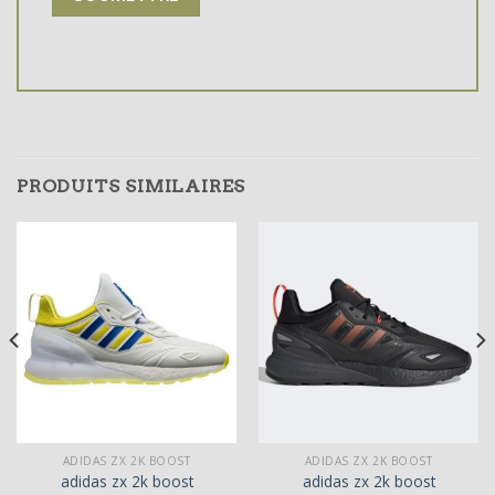
PRODUITS SIMILAIRES
ADIDAS ZX 2K BOOST
ADIDAS ZX 2K BOOST
adidas zx 2k boost
adidas zx 2k boost