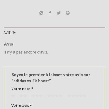
AVIS (0)
Avis
Il n’y a pas encore d’avis.
Soyez le premier à laisser votre avis sur
“adidas zx 2k boost”
Votre note
*
1
2
3
4
5
Votre avis
*