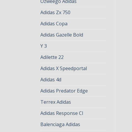
Ozweego Adidas
Adidas Zx 750
Adidas Copa
Adidas Gazelle Bold
Y 3
Adilette 22
Adidas X Speedportal
Adidas 4d
Adidas Predator Edge
Terrex Adidas
Adidas Response Cl
Balenciaga Adidas