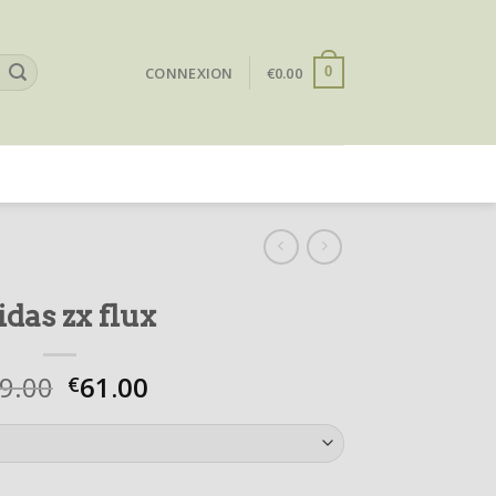
CONNEXION
€
0.00
0
idas zx flux
9.00
61.00
€