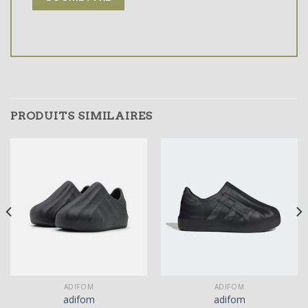
PRODUITS SIMILAIRES
ADIFOM
ADIFOM
adifom
adifom