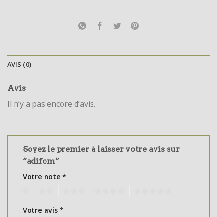
AVIS (0)
Avis
Il n’y a pas encore d’avis.
Soyez le premier à laisser votre avis sur
“adifom”
Votre note
*
1
2
3
4
5
Votre avis
*