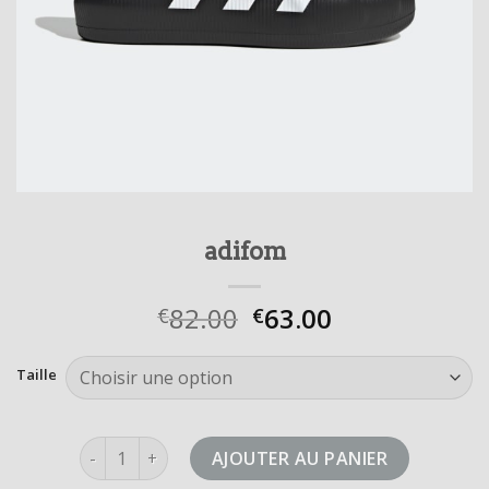
adifom
82.00
63.00
€
€
Taille
quantité de adifom
AJOUTER AU PANIER