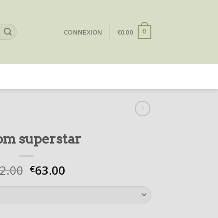
CONNEXION
€
0.00
0
om superstar
2.00
63.00
€