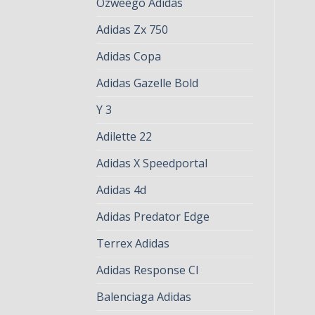
Ozweego Adidas
Adidas Zx 750
Adidas Copa
Adidas Gazelle Bold
Y 3
Adilette 22
Adidas X Speedportal
Adidas 4d
Adidas Predator Edge
Terrex Adidas
Adidas Response Cl
Balenciaga Adidas