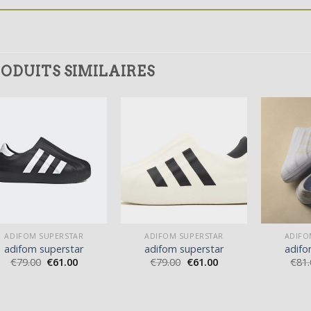
ODUITS SIMILAIRES
ADIFOM SUPERSTAR
ADIFOM SUPERSTAR
ADIFO
adifom superstar
adifom superstar
adifo
€
79.00
€
61.00
€
79.00
€
61.00
€
81.