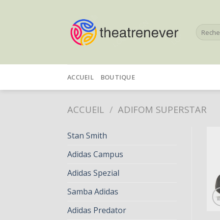
Skip
to
Recherc
content
pour :
ACCUEIL
BOUTIQUE
ACCUEIL
/
ADIFOM SUPERSTAR
Stan Smith
Adidas Campus
Adidas Spezial
Samba Adidas
Adidas Predator