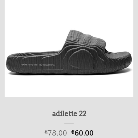
adilette 22
78.00
60.00
€
€