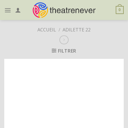
Skip
to
0
content
ACCUEIL
/
ADILETTE 22
FILTRER