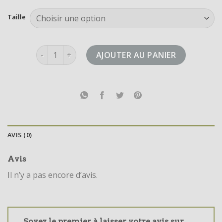
Taille
quantité de adilette 22
AJOUTER AU PANIER
AVIS (0)
Avis
Il n’y a pas encore d’avis.
Soyez le premier à laisser votre avis sur