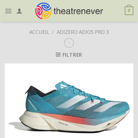
Skip
to
0
content
ACCUEIL
/
ADIZERO ADIOS PRO 3
FILTRER