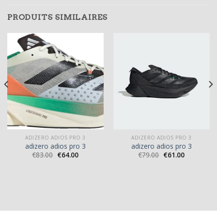
PRODUITS SIMILAIRES
ADIZERO ADIOS PRO 3
ADIZERO ADIOS PRO 3
adizero adios pro 3
adizero adios pro 3
€
83.00
€
64.00
€
79.00
€
61.00