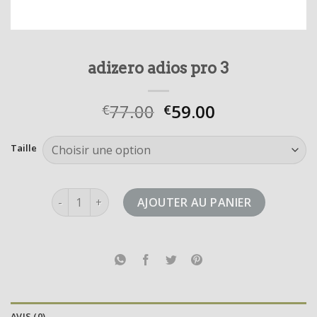
adizero adios pro 3
77.00
59.00
€
€
Taille
quantité de adizero adios pro 3
AJOUTER AU PANIER
AVIS (0)