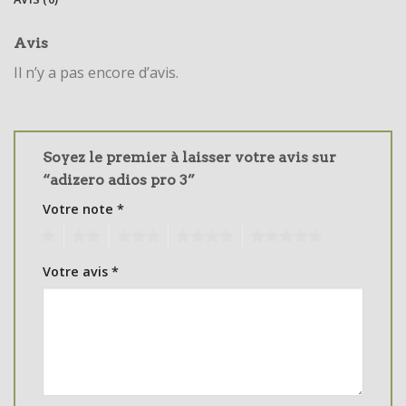
Avis
Il n’y a pas encore d’avis.
Soyez le premier à laisser votre avis sur
“adizero adios pro 3”
Votre note
*
1
2
3
4
5
Votre avis
*