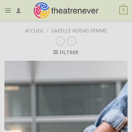
Skip
to
0
content
ACCUEIL
/
GAZELLE ADIDAS FEMME
FILTRER