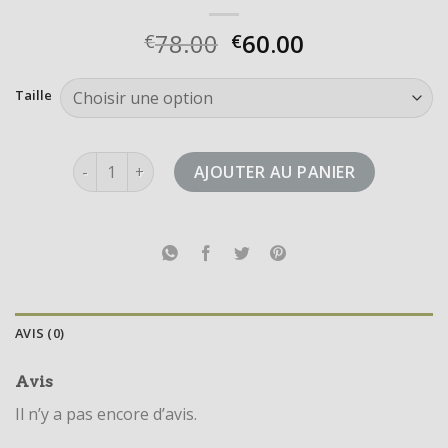
78.00
60.00
€
€
Taille
quantité de gazelle adidas femme
AJOUTER AU PANIER
AVIS (0)
Avis
Il n’y a pas encore d’avis.