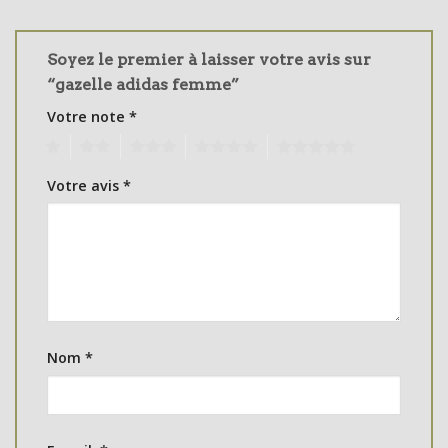
Soyez le premier à laisser votre avis sur
“gazelle adidas femme”
Votre note
*
1
2
3
4
5
Votre avis
*
Nom
*