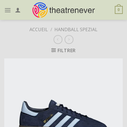
Skip
to
0
content
ACCUEIL
/
HANDBALL SPEZIAL
FILTRER