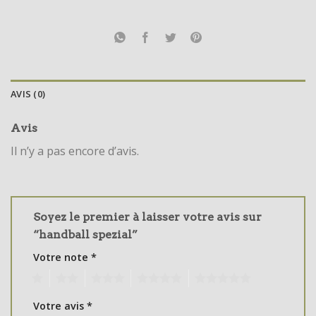
AVIS (0)
Avis
Il n’y a pas encore d’avis.
Soyez le premier à laisser votre avis sur
“handball spezial”
Votre note
*
1
2
3
4
5
Votre avis
*