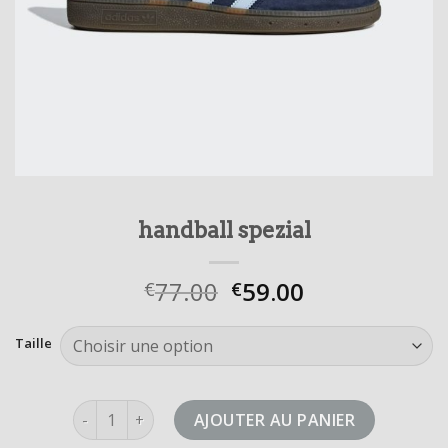
handball spezial
77.00
59.00
€
€
Taille
quantité de handball spezial
AJOUTER AU PANIER