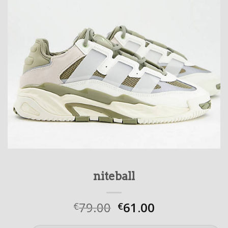
niteball
79.00
61.00
€
€