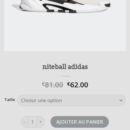
niteball adidas
81.00
62.00
€
€
Taille
quantité de niteball adidas
AJOUTER AU PANIER