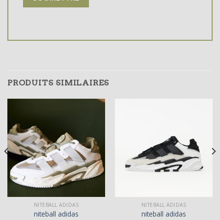
PRODUITS SIMILAIRES
NITEBALL ADIDAS
NITEBALL ADIDAS
niteball adidas
niteball adidas