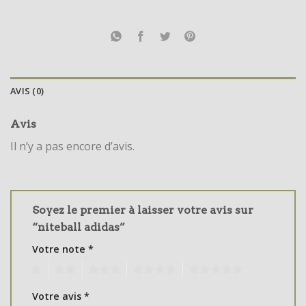
AVIS (0)
Avis
Il n’y a pas encore d’avis.
Soyez le premier à laisser votre avis sur
“niteball adidas”
Votre note
*
1
2
3
4
5
Votre avis
*