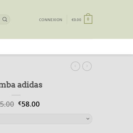
CONNEXION
€
0.00
0
mba adidas
5.00
58.00
€