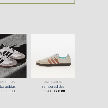
BA ADIDAS
SAMBA ADIDAS
ba adidas
samba adidas
00
€
58.00
€
78.00
€
60.00