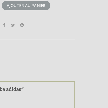
amba adidas
AJOUTER AU PANIER
mba adidas”