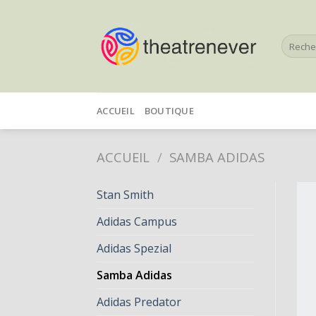
Skip
to
Recherc
content
pour :
ACCUEIL
BOUTIQUE
ACCUEIL
/
SAMBA ADIDAS
Stan Smith
Adidas Campus
Adidas Spezial
Samba Adidas
Adidas Predator