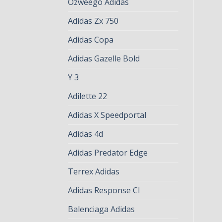
Ozweego Adidas
Adidas Zx 750
Adidas Copa
Adidas Gazelle Bold
Y 3
Adilette 22
Adidas X Speedportal
Adidas 4d
Adidas Predator Edge
Terrex Adidas
Adidas Response Cl
Balenciaga Adidas