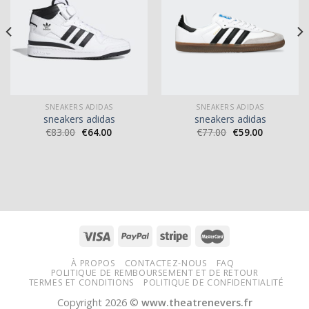
SNEAKERS ADIDAS
SNEAKERS ADIDAS
sneakers adidas
sneakers adidas
€
83.00
€
64.00
€
77.00
€
59.00
À PROPOS
CONTACTEZ-NOUS
FAQ
POLITIQUE DE REMBOURSEMENT ET DE RETOUR
TERMES ET CONDITIONS
POLITIQUE DE CONFIDENTIALITÉ
Copyright 2026 ©
www.theatrenevers.fr