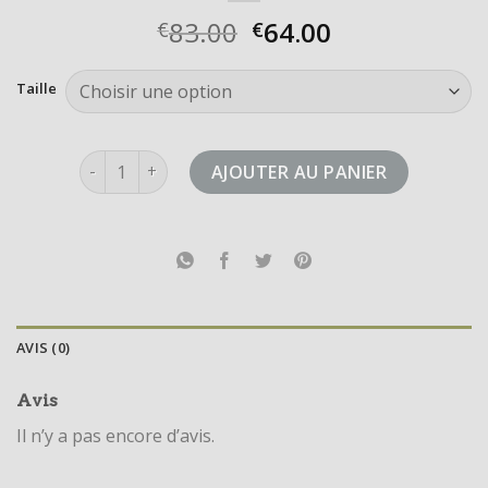
83.00
64.00
€
€
Taille
quantité de sneakers adidas
AJOUTER AU PANIER
AVIS (0)
Avis
Il n’y a pas encore d’avis.