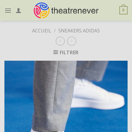
Skip
to
0
content
ACCUEIL
/
SNEAKERS ADIDAS
FILTRER