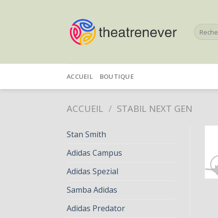
Skip
to
Recherc
content
pour :
ACCUEIL
BOUTIQUE
ACCUEIL
/
STABIL NEXT GEN
Stan Smith
Adidas Campus
Adidas Spezial
Samba Adidas
Adidas Predator