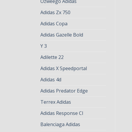
Ozweego Adidas
Adidas Zx 750
Adidas Copa
Adidas Gazelle Bold
Y 3
Adilette 22
Adidas X Speedportal
Adidas 4d
Adidas Predator Edge
Terrex Adidas
Adidas Response Cl
Balenciaga Adidas