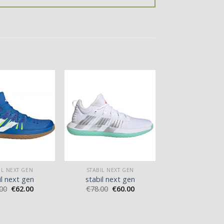
IL NEXT GEN
STABIL NEXT GEN
il next gen
stabil next gen
00
€
62.00
€
78.00
€
60.00