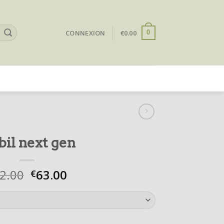
CONNEXION
€
0.00
0
bil next gen
2.00
63.00
€