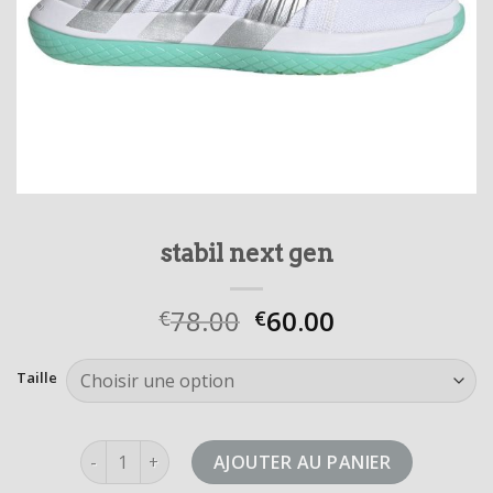
stabil next gen
78.00
60.00
€
€
Taille
quantité de stabil next gen
AJOUTER AU PANIER