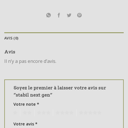
AVIS (0)
Avis
Il n’y a pas encore d’avis.
Soyez le premier à laisser votre avis sur
“stabil next gen”
Votre note
*
1
2
3
4
5
Votre avis
*