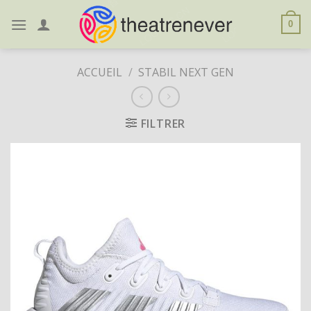
Skip
to
0
content
ACCUEIL
/
STABIL NEXT GEN
FILTRER