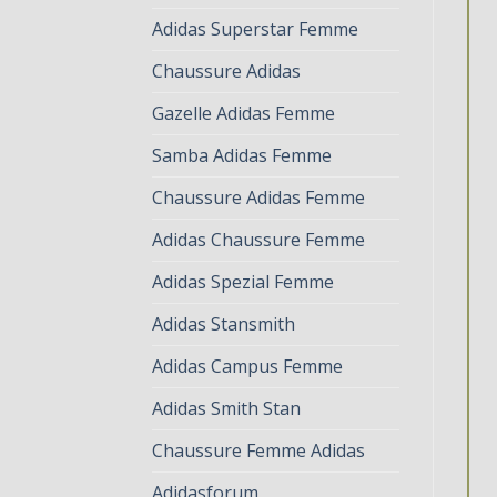
Adidas Superstar Femme
Chaussure Adidas
Gazelle Adidas Femme
Samba Adidas Femme
Chaussure Adidas Femme
Adidas Chaussure Femme
Adidas Spezial Femme
Adidas Stansmith
Adidas Campus Femme
Adidas Smith Stan
Chaussure Femme Adidas
Adidasforum