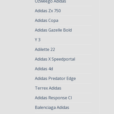
Ozweego Adidas
Adidas Zx 750
Adidas Copa
Adidas Gazelle Bold
Y 3
Adilette 22
Adidas X Speedportal
Adidas 4d
Adidas Predator Edge
Terrex Adidas
Adidas Response Cl
Balenciaga Adidas