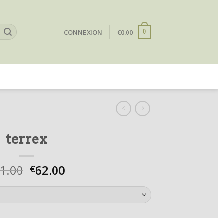
CONNEXION
€
0.00
0
terrex
1.00
62.00
€