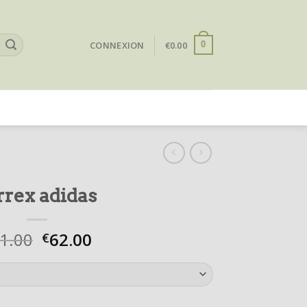
CONNEXION
€
0.00
0
rrex adidas
1.00
62.00
€