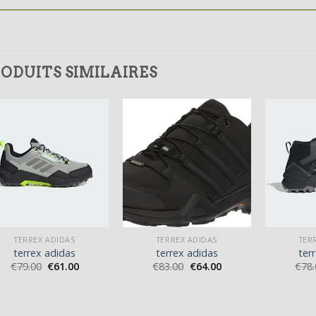
ODUITS SIMILAIRES
TERREX ADIDAS
TERREX ADIDAS
TER
terrex adidas
terrex adidas
ter
€
79.00
€
61.00
€
83.00
€
64.00
€
78.