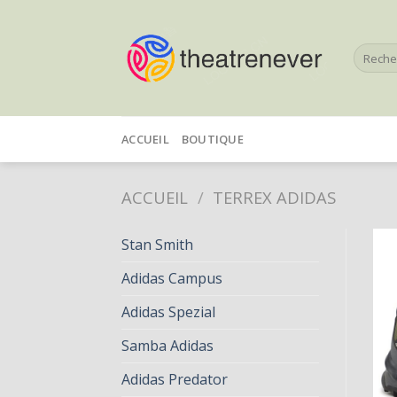
Skip
to
Recherc
content
pour :
ACCUEIL
BOUTIQUE
ACCUEIL
/
TERREX ADIDAS
Stan Smith
Adidas Campus
Adidas Spezial
Samba Adidas
Adidas Predator