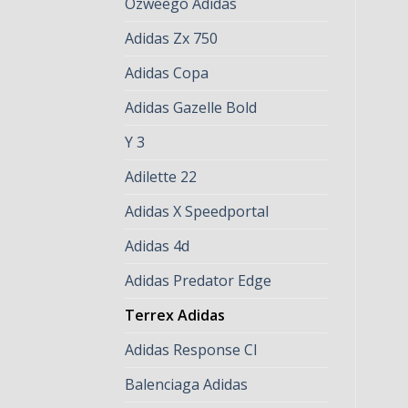
Ozweego Adidas
Adidas Zx 750
Adidas Copa
Adidas Gazelle Bold
Y 3
Adilette 22
Adidas X Speedportal
Adidas 4d
Adidas Predator Edge
Terrex Adidas
Adidas Response Cl
Balenciaga Adidas