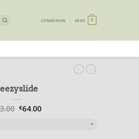
CONNEXION
€
0.00
0
eezyslide
3.00
64.00
€