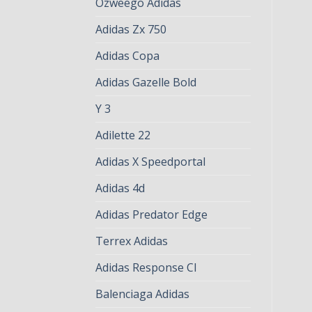
Ozweego Adidas
Adidas Zx 750
Adidas Copa
Adidas Gazelle Bold
Y 3
Adilette 22
Adidas X Speedportal
Adidas 4d
Adidas Predator Edge
Terrex Adidas
Adidas Response Cl
Balenciaga Adidas