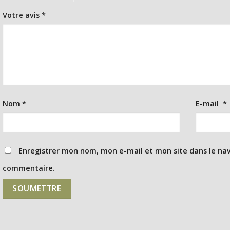
Votre avis
*
Nom
*
E-mail
*
Enregistrer mon nom, mon e-mail et mon site dans le na
commentaire.